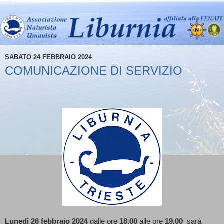
SABATO 24 FEBBRAIO 2024
COMUNICAZIONE DI SERVIZIO
Lunedì 26 febbraio 2024
dalle ore
18.00
alle ore
19.00
sarà