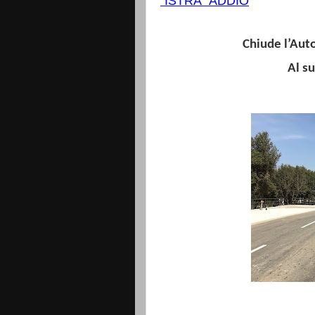
"ISTRA" ADDIO
Chiude l’Auto
Al suo 