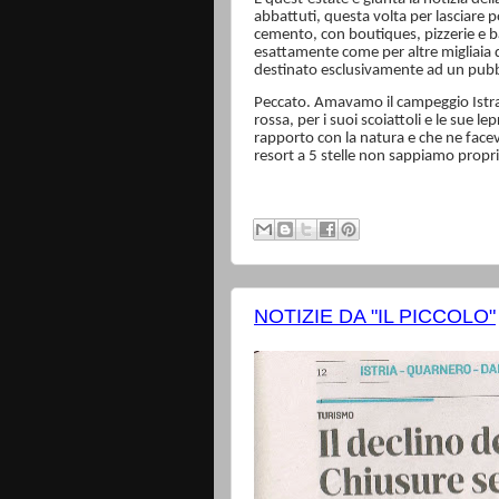
abbattuti, questa volta per lasciare po
cemento, con boutiques, pizzerie e ba
esattamente come per altre migliaia di 
destinato esclusivamente ad un pubb
Peccato. Amavamo il campeggio Istra pr
rossa, per i suoi scoiattoli e le sue l
rapporto con la natura e che ne facev
resort a 5 stelle non sappiamo propr
NOTIZIE DA "IL PICCOLO"