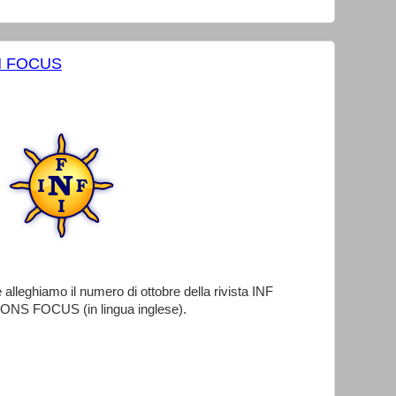
N FOCUS
lleghiamo il numero di ottobre della rivista INF
NS FOCUS (in lingua inglese).