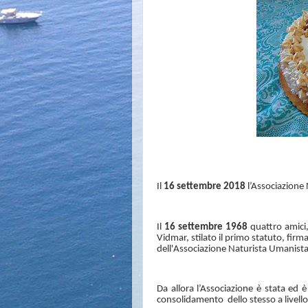
Il
16 settembre 2018
l’Associazione
Il
16 settembre 1968
quattro amici
Vidmar, stilato il primo statuto, firm
dell'Associazione Naturista Umanist
Da allora l’Associazione è stata ed è
consolidamento
dello stesso a livell