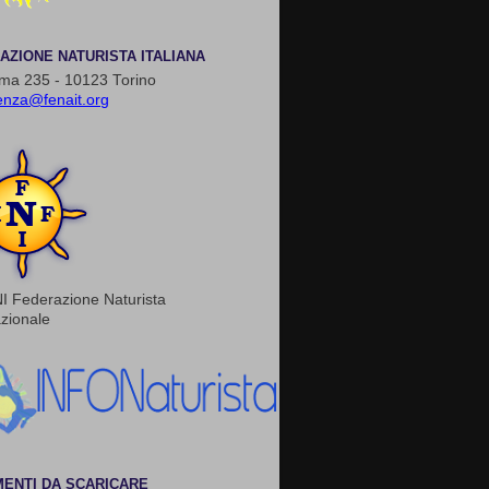
AZIONE NATURISTA ITALIANA
ma 235 - 10123 Torino
enza@fenait.org
I Federazione Naturista
azionale
ENTI DA SCARICARE