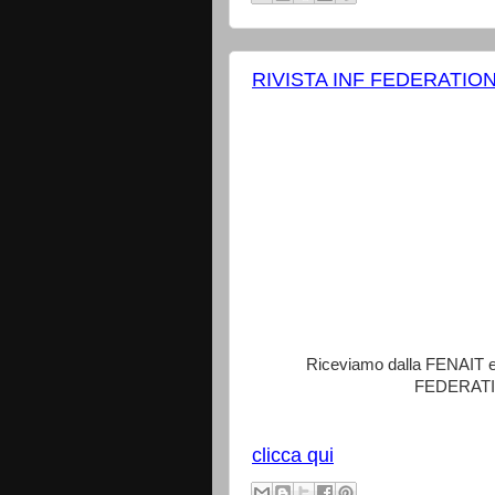
RIVISTA INF FEDERATIO
Riceviamo dalla FENAIT e a
FEDERATIO
clicca qui