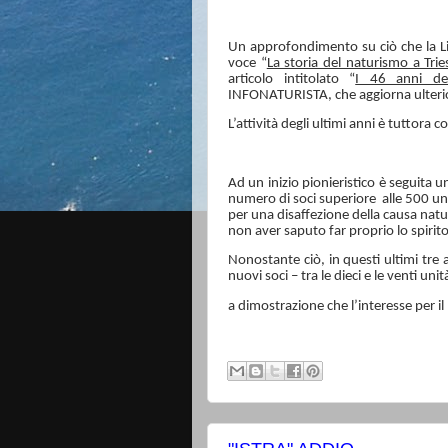
Un approfondimento su ciò che la Lib
voce “
La storia del naturismo a Tries
articolo intitolato “
I 46 anni del
INFONATURISTA, che aggiorna ulterio
L’attività degli ultimi anni è tuttora 
Ad un inizio pionieristico è seguita 
numero di soci superiore
alle 500 un
per una disaffezione della causa natu
non aver saputo far proprio lo spirito
Nonostante ciò, in questi ultimi tre 
nuovi soci – tra le dieci e le venti un
a dimostrazione che l’interesse per 