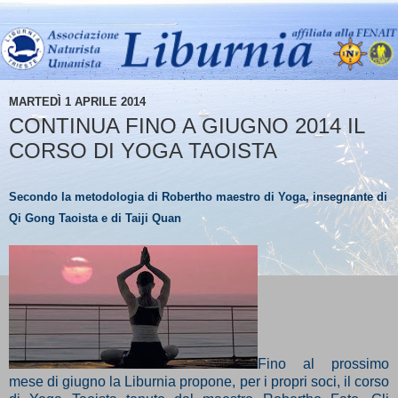
MARTEDÌ 1 APRILE 2014
CONTINUA FINO A GIUGNO 2014 IL
CORSO DI YOGA TAOISTA
Secondo la metodologia di Robertho maestro di Yoga, insegnante di
Qi Gong Taoista e di Taiji Quan
Fino al prossimo
mese di giugno la Liburnia propone, per i propri soci, il corso