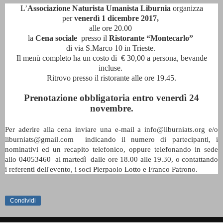
L’
Associazione Naturista Umanista Liburnia
organizza
per
venerdì 1 dicembre 2017
,
alle ore 20.00
la
Cena sociale
presso
il
Ristorante
“M
ontecarlo”
di via S.Marco 10 in Trieste.
Il menù completo ha un costo di € 30,00 a persona, bevande
incluse.
Ritrovo presso il ristorante alle ore 19.45.
Prenotazione obbligatoria entro venerdì 24
novembre.
info@liburniats.org e/o
Per aderire alla cena inviare una e-mail a
liburniats@gmail.com
indicando il numero di partecipanti, i
nominativi ed un recapito telefonico, oppure telefonando in sede
allo 04053460 al martedì dalle ore 18.00 alle 19.30, o contattando
i referenti dell'evento, i soci Pierpaolo Lotto e Franco Patrono.
Condividi