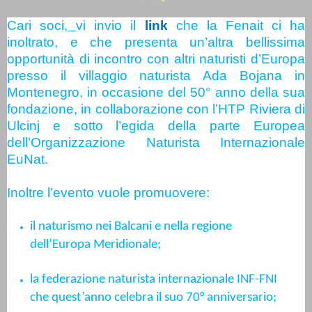
Cari soci,
vi invio il
link
che la Fenait ci ha
inoltrato, e che presenta un’altra bellissima
opportunità di incontro con altri naturisti d’Europa
presso il villaggio naturista Ada
Bojana in
Montenegro, in occasione del 50° anno della sua
fondazione, in collaborazione con l’HTP Riviera di
Ulcinj e sotto l’egida
della parte Europea
dell’Organizzazione Naturista Internazionale
EuNat.
Inoltre l’evento vuole promuovere:
il naturismo nei Balcani e nella regione
dell’Europa Meridionale;
la federazione naturista internazionale INF-FNI
che quest’anno celebra il suo 70° anniversario;