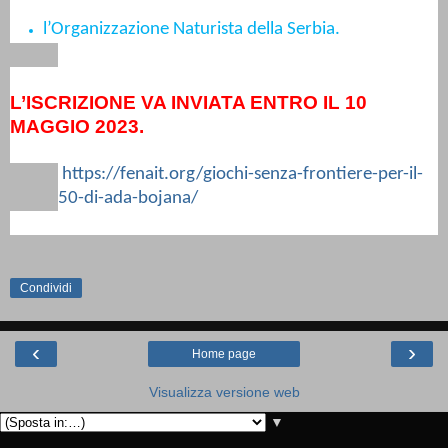
l’Organizzazione Naturista della Serbia.
L’ISCRIZIONE VA INVIATA ENTRO IL 10
MAGGIO 2023.
https://fenait.org/giochi-senza-frontiere-per-il-
50-di-ada-bojana/
Condividi
‹
›
Home page
Visualizza versione web
▼