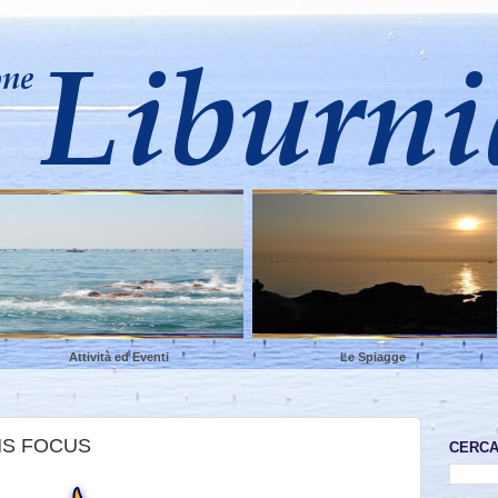
Attività ed Eventi
Le Spiagge
NS FOCUS
CERC