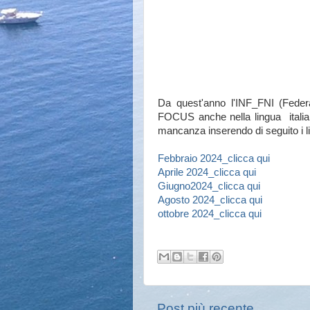
Da quest'anno l'INF_FNI (Federa
FOCUS anche nella lingua italia
mancanza inserendo di seguito i lin
Febbraio 2024_clicca qui
Aprile 2024_clicca qui
Giugno2024_clicca qui
Agosto 2024_clicca qui
ottobre 2024_clicca qui
Post più recente