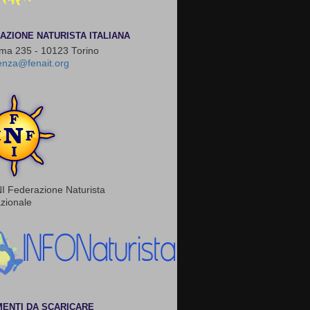
AZIONE NATURISTA ITALIANA
ma 235 - 10123 Torino
enza@fenait.org
I Federazione Naturista
azionale
ENTI DA SCARICARE