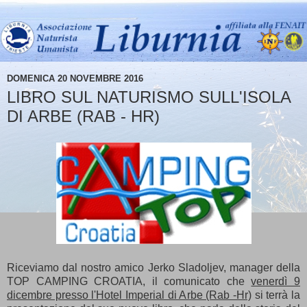
DOMENICA 20 NOVEMBRE 2016
LIBRO SUL NATURISMO SULL'ISOLA
DI ARBE (RAB - HR)
Riceviamo dal nostro amico Jerko Sladoljev, manager della
TOP CAMPING CROATIA, il comunicato che
venerdì 9
dicembre presso l'Hotel Imperial di Arbe (Rab -Hr)
si terrà la