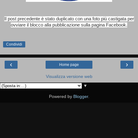
Il post precedente è stato duplicato con una foto più castigata per
ovviare il blocco alla pubblicazione sulla pagina Facebook.
Condividi
‹
›
Home page
Visualizza versione web
▼
Powered by
Blogger
.